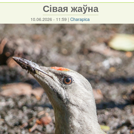
Сівая жаўна
10.06.2026 - 11:59
|
Charapica