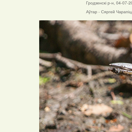
Гродзенскі р-н, 04-07-2
Аўтар - Сяргей Чарапіц