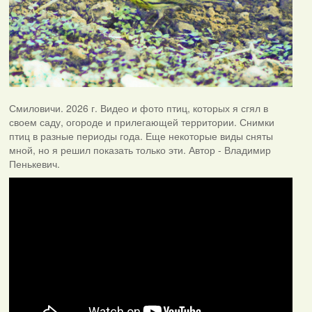
Смиловичи. 2026 г. Видео и фото птиц, которых я сгял в
своем саду, огороде и прилегающей территории. Снимки
птиц в разные периоды года. Еще некоторые виды сняты
мной, но я решил показать только эти. Автор - Владимир
Пенькевич.