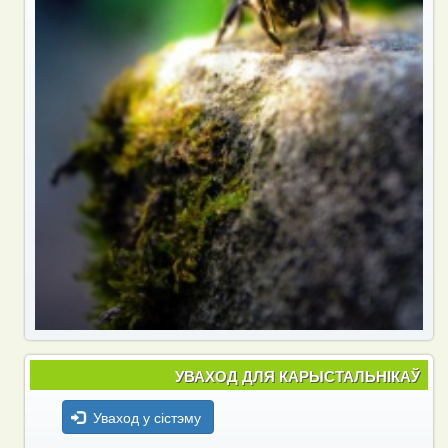
УВАХОД ДЛЯ КАРЫСТАЛЬНІКАЎ
Уваход у сістэму