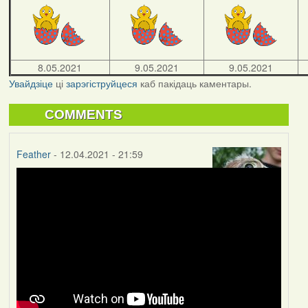
8.05.2021
9.05.2021
9.05.2021
Увайдзіце
ці
зарэгіструйцеся
каб пакідаць каментары.
COMMENTS
Feather
- 12.04.2021 - 21:59