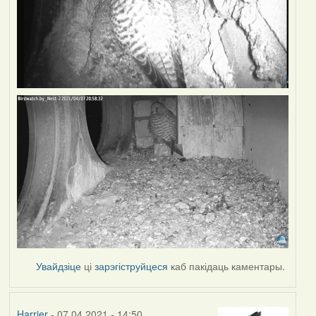
Увайдзіце
ці
зарэгіструйцеся
каб пакідаць каментары.
Harrier
- 07.04.2021 - 14:50