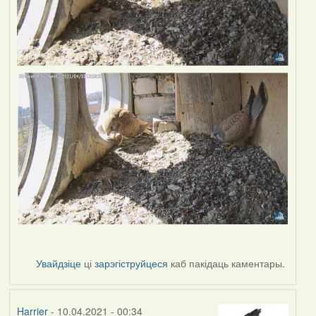
Увайдзіце
ці
зарэгіструйцеся
каб пакідаць каментары.
Harrier
- 10.04.2021 - 00:34