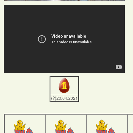
(?)20.04.2021