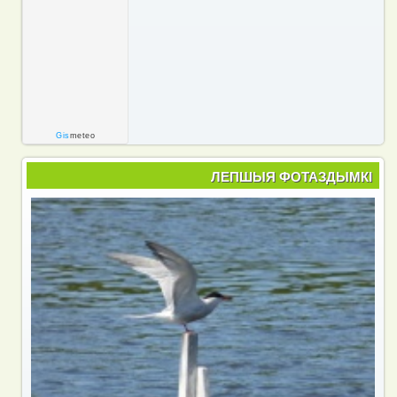
Gis
meteo
ЛЕПШЫЯ ФОТАЗДЫМКІ