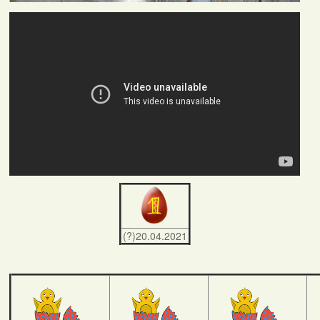
(?)20.04.2021