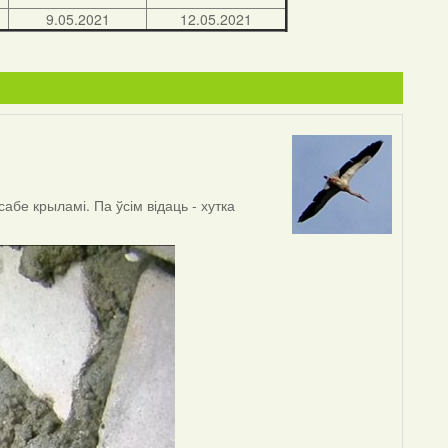
9.05.2021
12.05.2021
абе крыламі. Па ўсім відаць - хутка