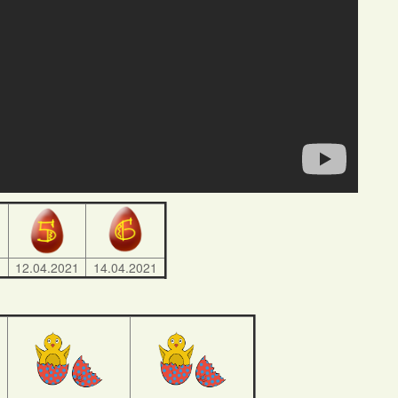
1
12.04.2021
14.04.2021