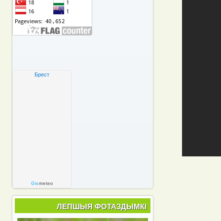
Брест
Gis
meteo
ЛЕПШЫЯ ФОТАЗДЫМКІ