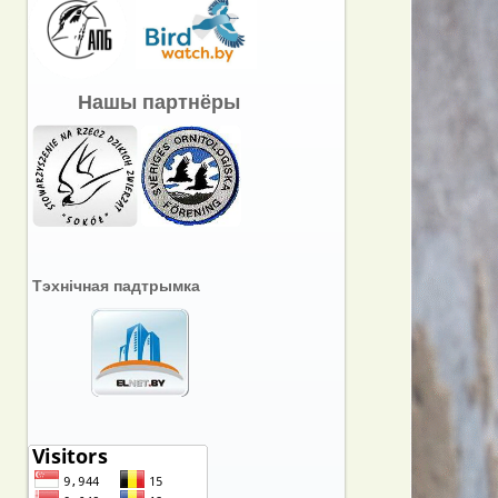
Нашы партнёры
Тэхнічная падтрымка