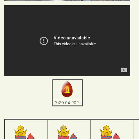
(?)20.04.2021