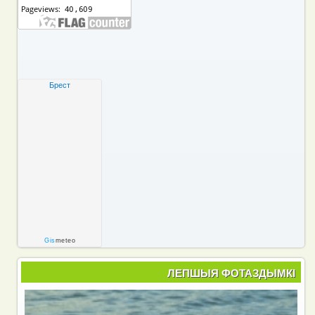
Брест
Gis
meteo
ЛЕПШЫЯ ФОТАЗДЫМКІ