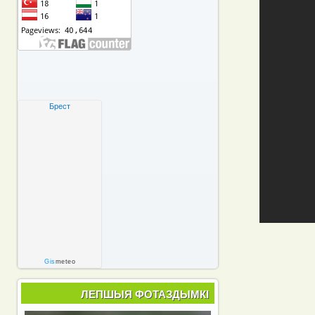
Брест
Gis
meteo
ЛЕПШЫЯ ФОТАЗДЫМКІ