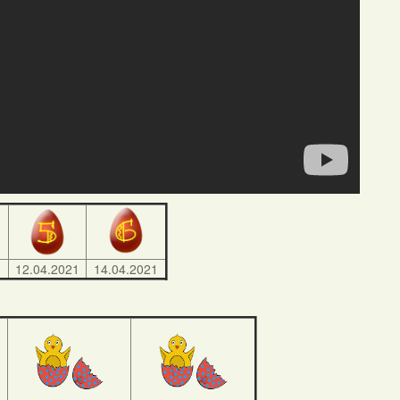
1
12.04.2021
14.04.2021