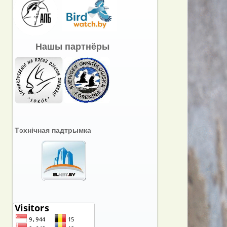
Нашы партнёры
Тэхнічная падтрымка