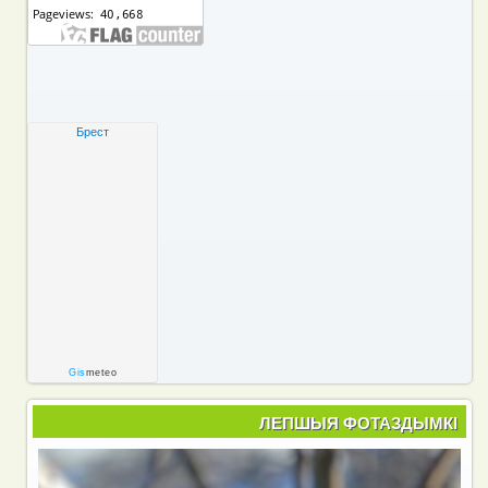
Брест
Gis
meteo
ЛЕПШЫЯ ФОТАЗДЫМКІ