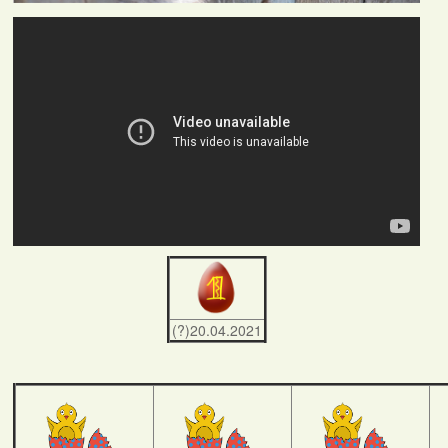
(?)20.04.2021