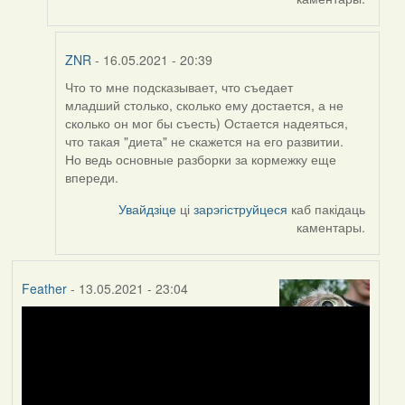
ZNR
- 16.05.2021 - 20:39
Что то мне подсказывает, что съедает
In
младший столько, сколько ему достается, а не
reply
сколько он мог бы съесть) Остается надеяться,
to
что такая "диета" не скажется на его развитии.
by
Но ведь основные разборки за кормежку еще
Harrier
впереди.
Увайдзіце
ці
зарэгіструйцеся
каб пакідаць
каментары.
Feather
- 13.05.2021 - 23:04