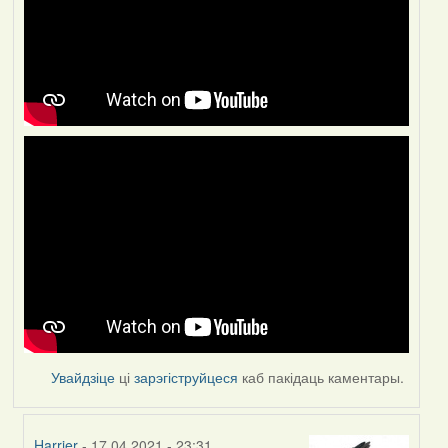
Увайдзіце
ці
зарэгіструйцеся
каб пакідаць каментары.
Harrier
- 17.04.2021 - 23:31