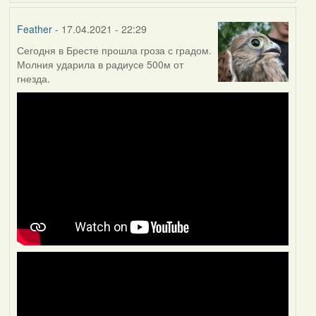
Feather
- 17.04.2021 - 22:29
Сегодня в Бресте прошла гроза с градом.
Молния ударила в радиусе 500м от
гнезда.