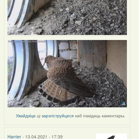
Увайдзіце
ці
зарэгіструйцеся
каб пакідаць каментары.
Harrier
- 13.04.2021 - 17:39