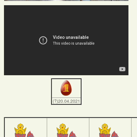
(?)20.04.2021