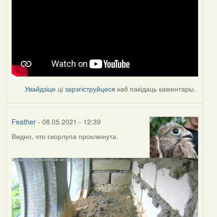
Увайдзіце
ці
зарэгіструйцеся
каб пакідаць каментары.
Feather
- 08.05.2021 - 12:39
Видно, что скорлупа проклюнута.