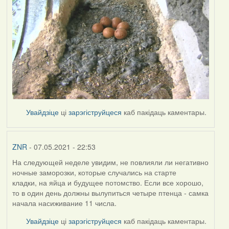
Увайдзіце
ці
зарэгіструйцеся
каб пакідаць каментары.
ZNR
- 07.05.2021 - 22:53
На следующей неделе увидим, не повлияли ли негативно
ночные заморозки, которые случались на старте
кладки, на яйца и будущее потомство. Если все хорошо,
то в один день должны вылупиться четыре птенца - самка
начала насиживание 11 числа.
Увайдзіце
ці
зарэгіструйцеся
каб пакідаць каментары.