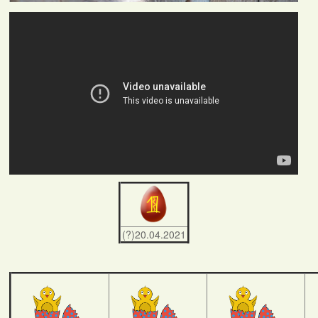
(?)20.04.2021