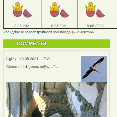
8.05.2021
9.05.2021
9.05.2021
Увайдзіце
ці
зарэгіструйцеся
каб пакідаць каментары.
COMMENTS
Lighty
- 10.05.2021 - 17:21
Сёння нейкі "дзень паўзуна"...