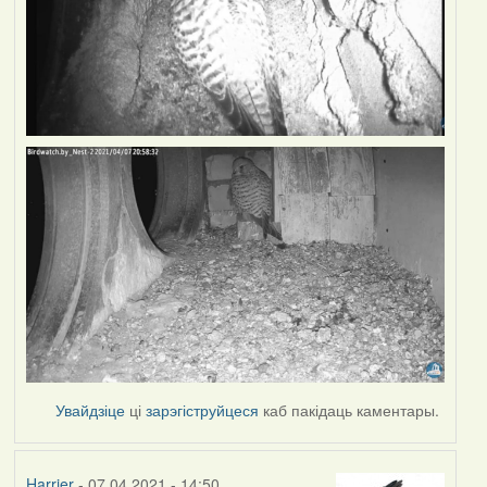
Увайдзіце
ці
зарэгіструйцеся
каб пакідаць каментары.
Harrier
- 07.04.2021 - 14:50