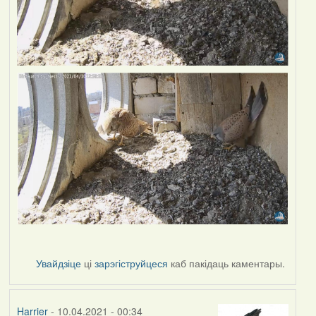
Увайдзіце
ці
зарэгіструйцеся
каб пакідаць каментары.
Harrier
- 10.04.2021 - 00:34