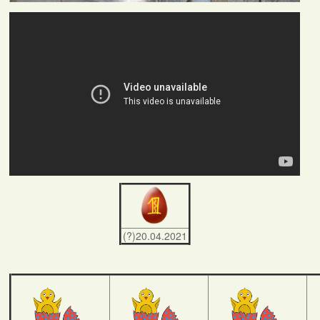
(?)20.04.2021