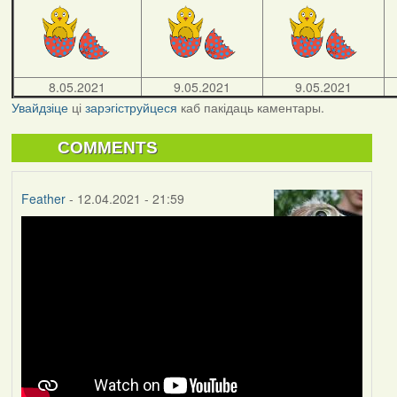
8.05.2021
9.05.2021
9.05.2021
Увайдзіце
ці
зарэгіструйцеся
каб пакідаць каментары.
COMMENTS
Feather
- 12.04.2021 - 21:59