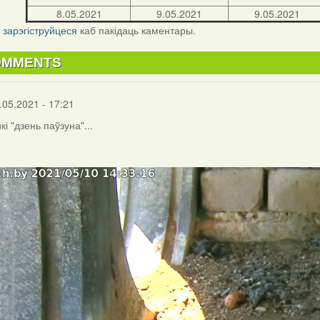
8.05.2021
9.05.2021
9.05.2021
і
зарэгіструйцеся
каб пакідаць каментары.
OMMENTS
.05.2021 - 17:21
і "дзень паўзуна"...