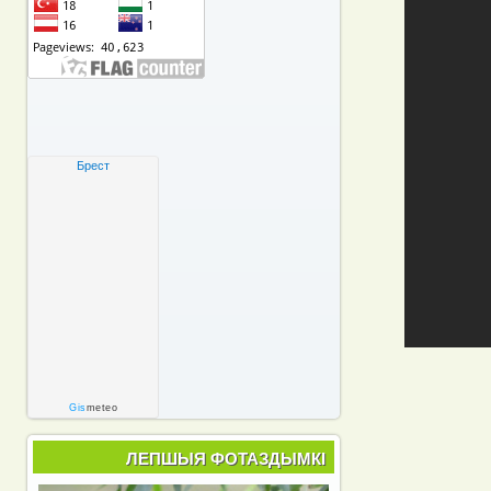
Брест
Gis
meteo
ЛЕПШЫЯ ФОТАЗДЫМКІ