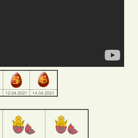
1
12.04.2021
14.04.2021