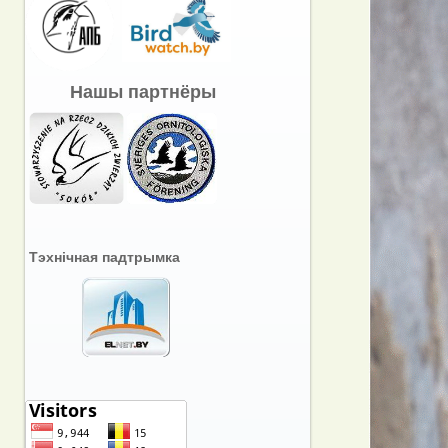
Нашы партнёры
Тэхнічная падтрымка