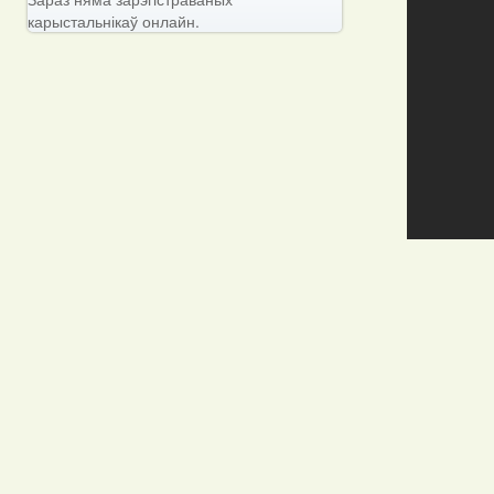
карыстальнікаў онлайн.