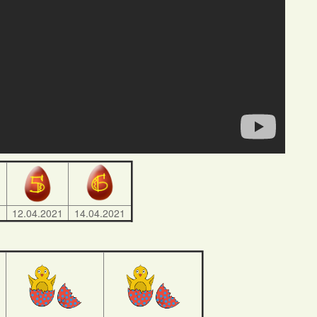
1
12.04.2021
14.04.2021