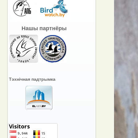
Нашы партнёры
Тэхнічная падтрымка