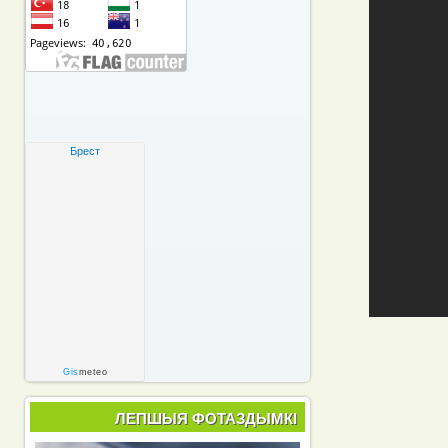
Брест
Gis
meteo
ЛЕПШЫЯ ФОТАЗДЫМКІ