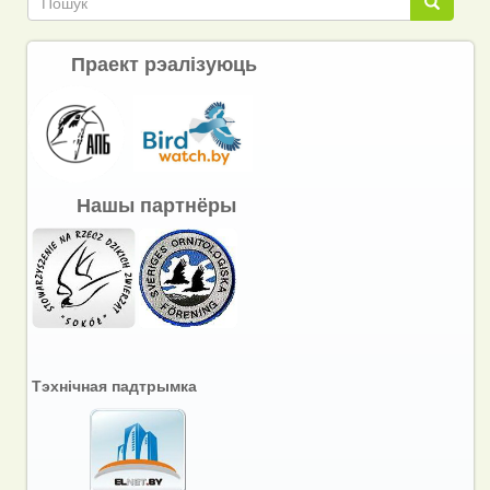
Пошук
Праект рэалізуюць
Нашы партнёры
Тэхнічная падтрымка