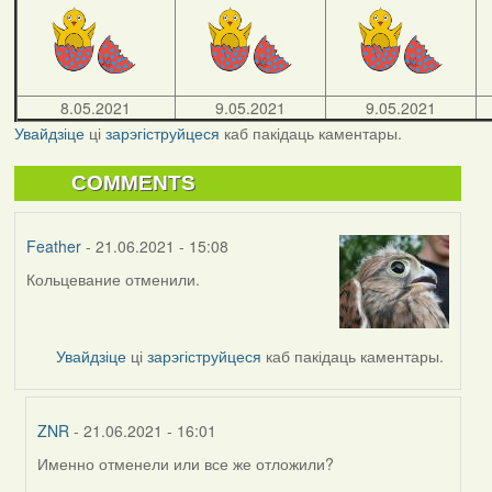
8.05.2021
9.05.2021
9.05.2021
Увайдзіце
ці
зарэгіструйцеся
каб пакідаць каментары.
COMMENTS
Feather
- 21.06.2021 - 15:08
Кольцевание отменили.
Увайдзіце
ці
зарэгіструйцеся
каб пакідаць каментары.
ZNR
- 21.06.2021 - 16:01
Именно отменели или все же отложили?
In