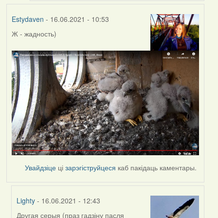
Estydaven
- 16.06.2021 - 10:53
Ж - жадность)
Увайдзіце
ці
зарэгіструйцеся
каб пакідаць каментары.
Lighty
- 16.06.2021 - 12:43
Другая серыя (праз гадзіну пасля