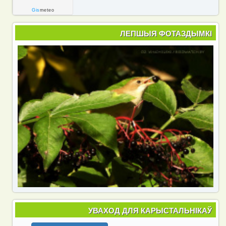
Gis
meteo
ЛЕПШЫЯ ФОТАЗДЫМКІ
УВАХОД ДЛЯ КАРЫСТАЛЬНІКАЎ