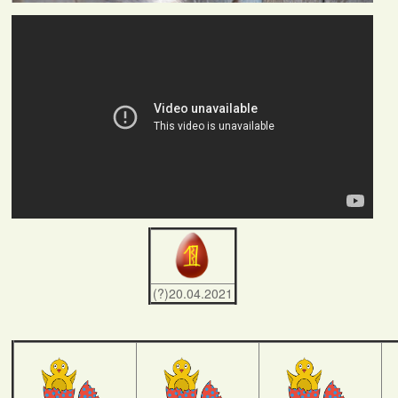
(?)20.04.2021