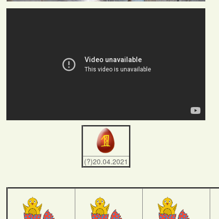
(?)20.04.2021