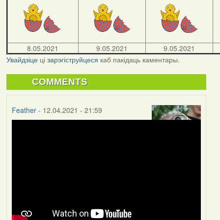
8.05.2021
9.05.2021
9.05.2021
Увайдзіце
ці
зарэгіструйцеся
каб пакідаць каментары.
COMMENTS
Feather
- 12.04.2021 - 21:59