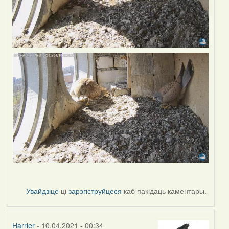
Увайдзіце
ці
зарэгіструйцеся
каб пакідаць каментары.
Harrier
- 10.04.2021 - 00:34