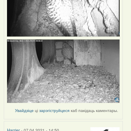
Увайдзіце
ці
зарэгіструйцеся
каб пакідаць каментары.
Harrier
- 07.04.2021 - 14:50