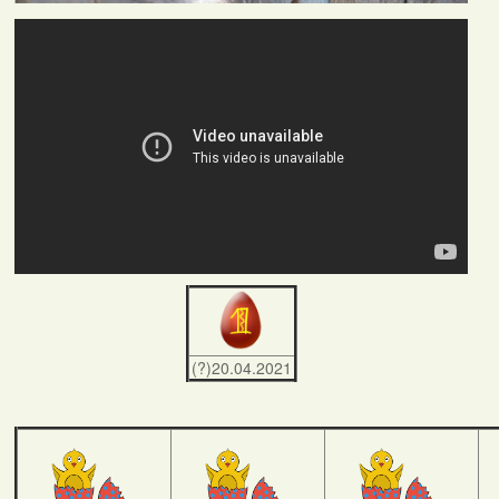
(?)20.04.2021