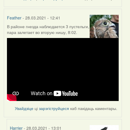
Feather
- 28.03.2021 - 12:41
В районе гнезда наблюдается 3 пустельги,
пара залетает во вторую нишу, 8:02.
Увайдзіце
ці
зарэгіструйцеся
каб пакідаць каментары.
Harrier
- 28.03.2021 - 13:01