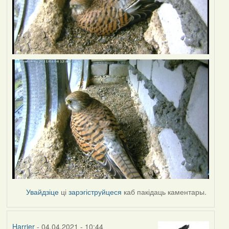
Увайдзіце
ці
зарэгіструйцеся
каб пакідаць каментары.
Harrier
- 04.04.2021 - 10:44