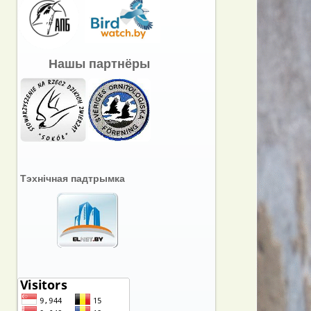
Нашы партнёры
Тэхнічная падтрымка