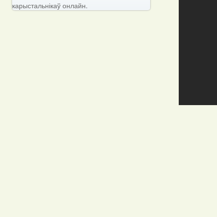
карыстальнікаў онлайн.