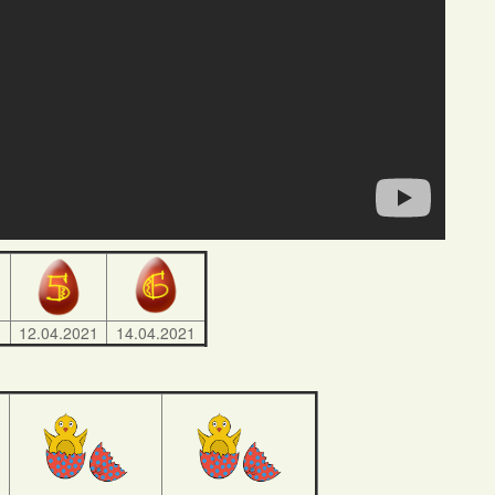
1
12.04.2021
14.04.2021