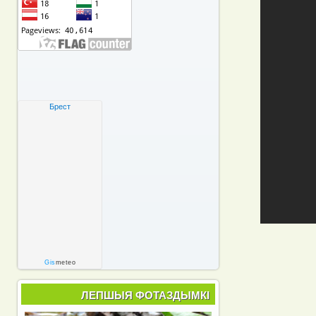
Брест
Gis
meteo
ЛЕПШЫЯ ФОТАЗДЫМКІ