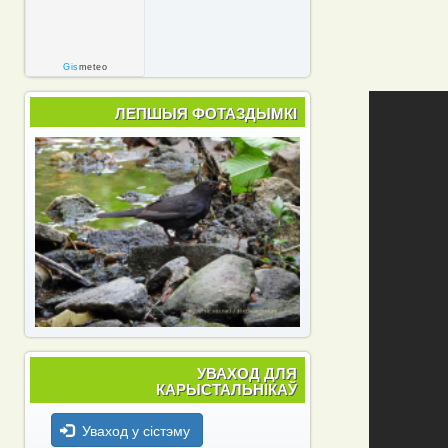
Gis
meteo
ЛЕПШЫЯ ФОТАЗДЫМКІ
УВАХОД ДЛЯ
КАРЫСТАЛЬНІКАЎ
Уваход у сістэму