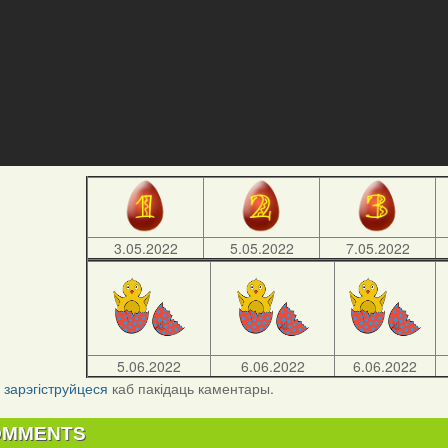
3.05.2022
5.05.2022
7.05.2022
5.06.2022
6.06.2022
6.06.2022
і
зарэгіструйцеся
каб пакідаць каментары.
OMMENTS