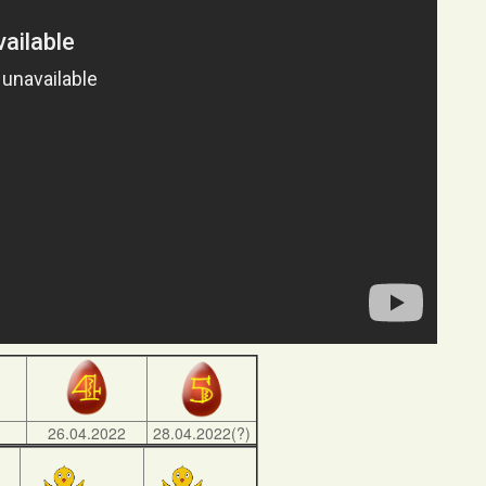
)
26.04.2022
28.04.2022(?)