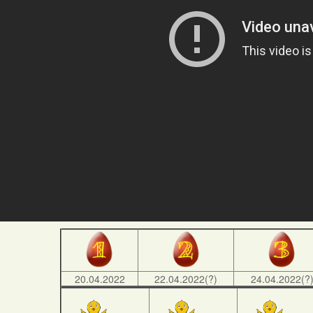
20.04.2022
22.04.2022(?)
24.04.2022(?