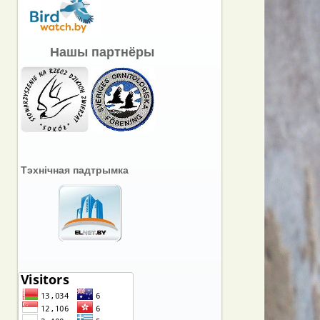
Нашы партнёры
Тэхнічная падтрымка