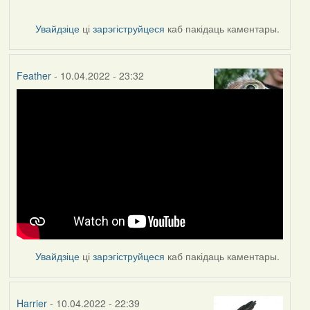
Увайдзіце
ці
зарэгіструйцеся
каб пакідаць каментары.
Feather
- 10.04.2022 - 23:32
Увайдзіце
ці
зарэгіструйцеся
каб пакідаць каментары.
Harrier
- 10.04.2022 - 22:39