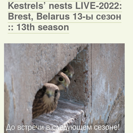
Kestrels’ nests LIVE-2022:
Brest, Belarus 13-ы сезон
:: 13th season