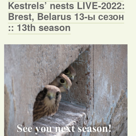
Kestrels’ nests LIVE-2022:
Brest, Belarus 13-ы сезон
:: 13th season