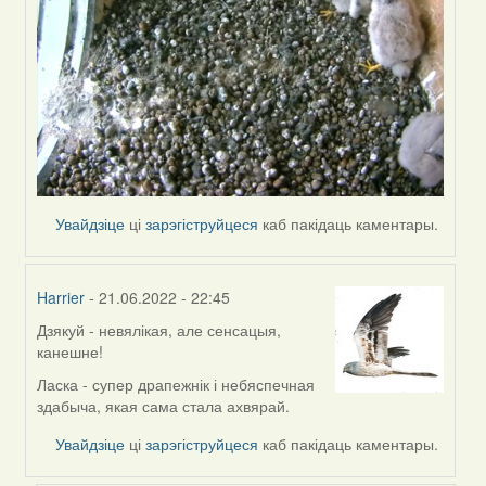
Увайдзіце
ці
зарэгіструйцеся
каб пакідаць каментары.
Harrier
- 21.06.2022 - 22:45
Дзякуй - невялікая, але сенсацыя,
In
канешне!
reply
to
Ласка - супер драпежнік і небяспечная
by
здабыча, якая сама стала ахвярай.
ZNR
Увайдзіце
ці
зарэгіструйцеся
каб пакідаць каментары.