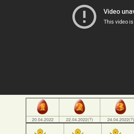
20.04.2022
22.04.2022(?)
24.04.2022(?