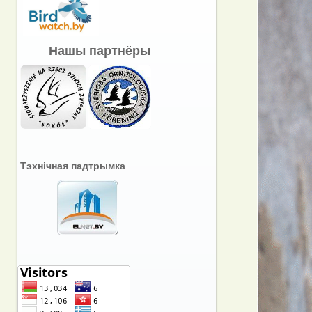
Нашы партнёры
Тэхнічная падтрымка