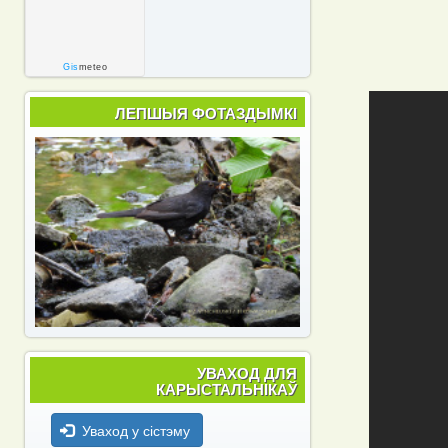
Gis
meteo
ЛЕПШЫЯ ФОТАЗДЫМКІ
УВАХОД ДЛЯ
КАРЫСТАЛЬНІКАЎ
Уваход у сістэму