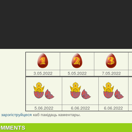
3.05.2022
5.05.2022
7.05.2022
5.06.2022
6.06.2022
6.06.2022
і
зарэгіструйцеся
каб пакідаць каментары.
OMMENTS