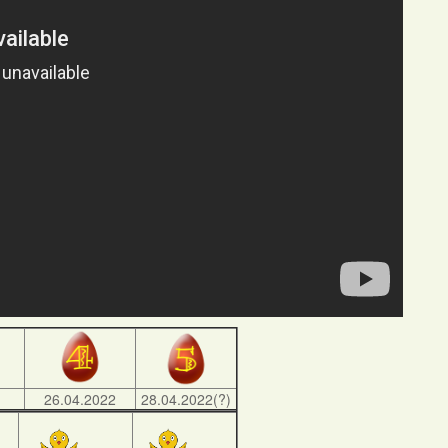
)
26.04.2022
28.04.2022(?)