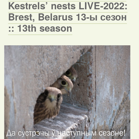
Kestrels’ nests LIVE-2022:
Brest, Belarus 13-ы сезон
:: 13th season