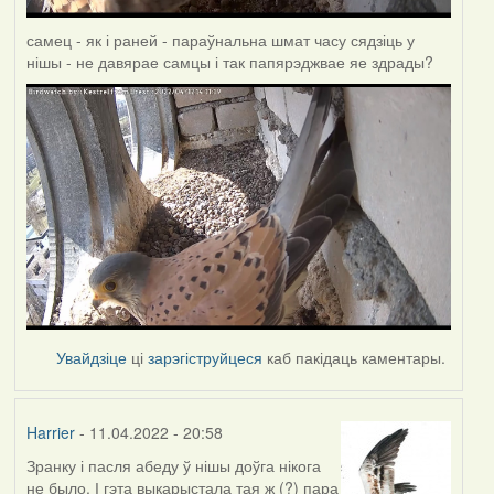
самец - як і раней - параўнальна шмат часу сядзіць у
нішы - не давярае самцы і так папярэджвае яе здрады?
Увайдзіце
ці
зарэгіструйцеся
каб пакідаць каментары.
Harrier
- 11.04.2022 - 20:58
Зранку і пасля абеду ў нішы доўга нікога
не было. І гэта выкарыстала тая ж (?) пара