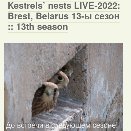
Kestrels’ nests LIVE-2022:
Brest, Belarus 13-ы сезон
:: 13th season