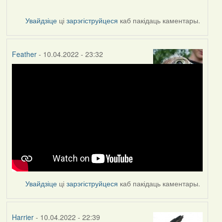
Увайдзіце
ці
зарэгіструйцеся
каб пакідаць каментары.
Feather
- 10.04.2022 - 23:32
Увайдзіце
ці
зарэгіструйцеся
каб пакідаць каментары.
Harrier
- 10.04.2022 - 22:39