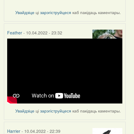
Увайдзіце
ці
зарэгіструйцеся
каб пакідаць каментары.
Feather
- 10.04.2022 - 23:32
Увайдзіце
ці
зарэгіструйцеся
каб пакідаць каментары.
Harrier
- 10.04.2022 - 22:39