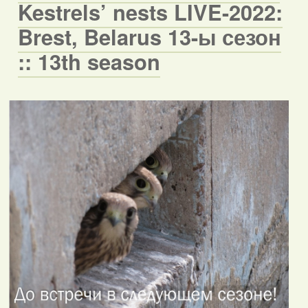
Kestrels’ nests LIVE-2022:
Brest, Belarus 13-ы сезон
:: 13th season