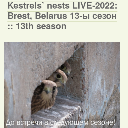
Kestrels’ nests LIVE-2022:
Brest, Belarus 13-ы сезон
:: 13th season