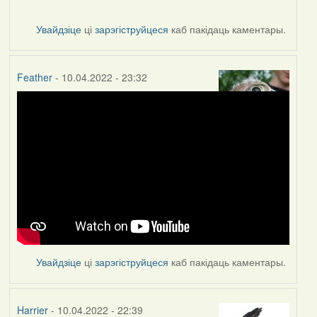
Увайдзіце
ці
зарэгіструйцеся
каб пакідаць каментары.
Feather
- 10.04.2022 - 23:32
Увайдзіце
ці
зарэгіструйцеся
каб пакідаць каментары.
Harrier
- 10.04.2022 - 22:39