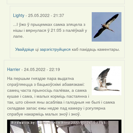
Lighty
- 25.05.2022 - 21:37
...І ўжо ў прыцемках самка зляцела з
In
нішы і вярнулася ў 21:05 з палёўкай у
reply
лапе.
to
by
Увайдзіце
ці
зарэгіструйцеся
каб пакідаць каментары.
Lighty
Harrier
- 24.05.2022 - 22:19
На першым гняздзе пара выдатна
спраўляецца з бацькоўскімі абавязкамі:
самец часта прыносіць палёвак, а самка
кушае і сама, і малых корміць пастаянна і
так, што сёння яны асабліва і галодныя не былі і самка
складвае запас ежы недзе пад камеру і рэгулярна
спрабуе накарміць малых зноў і зноў.