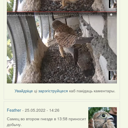
Увайдзіце
ці
зарэгіструйцеся
каб пакідаць каментары.
Feather
- 25.05.2022 - 14:26
Самец во втором гнезде в 13:58 приносит
добычу.