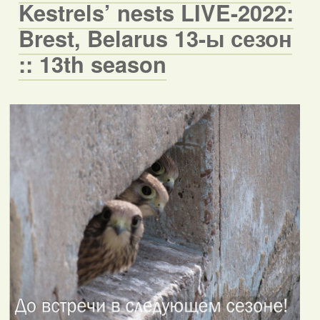
Kestrels’ nests LIVE-2022:
Brest, Belarus 13-ы сезон
:: 13th season