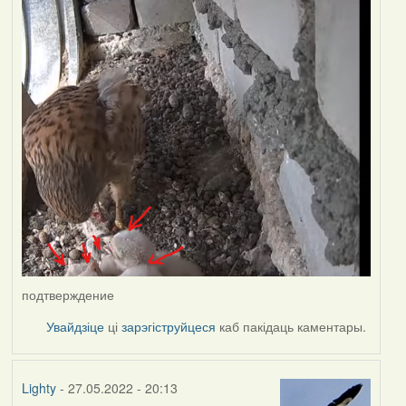
подтверждение
Увайдзіце
ці
зарэгіструйцеся
каб пакідаць каментары.
Lighty
- 27.05.2022 - 20:13