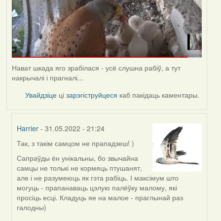
Нават шкада яго зрабілася - усё слушна рабіў, а тут
накрычалі і прагналі...
Увайдзіце
ці
зарэгіструйцеся
каб пакідаць каментары.
Harrier
- 31.05.2022 - 21:24
Так, з такім самцом не прападзеш! )
In
reply
Сапраўды ён унікальны, бо звычайна
to
самцы не толькі не кормяць птушанят,
by
але і не разумеюць як гэта рабіць. І максімум што
Lighty
могуць - прапанаваць цэлую палёўку малому, які
просіць есці. Кладуць яе на малое - праглынай раз
галодны)