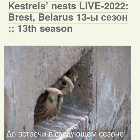
Kestrels’ nests LIVE-2022:
Brest, Belarus 13-ы сезон
:: 13th season