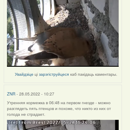
Увайдзіце
ці
зарэгіструйцеся
каб пакідаць каментары.
ZNR
- 28.05.2022 - 10:27
Утренняя кормежка в 06:48 на первом гнезде - можно
разглядеть пять птенцов и похоже, что никто из них от
голода не страдает.