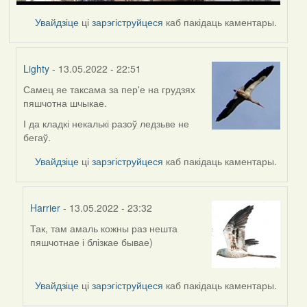
Увайдзіце
ці
зарэгіструйцеся
каб пакідаць каментары.
Lighty
- 13.05.2022 - 22:51
Самец яе таксама за пер'е на грудзях
In
пяшчотна шчыкае.
reply
to
І да кладкі некалькі разоў ледзьве не
by
бегаў.
Harrier
Увайдзіце
ці
зарэгіструйцеся
каб пакідаць каментары.
Harrier
- 13.05.2022 - 23:32
Так, там амаль кожны раз нешта
In
пяшчотнае і блізкае бывае)
reply
to
by
Увайдзіце
ці
зарэгіструйцеся
каб пакідаць каментары.
Lighty