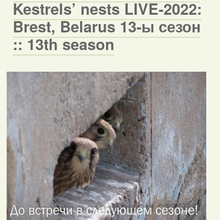
Kestrels’ nests LIVE-2022:
Brest, Belarus 13-ы сезон
:: 13th season