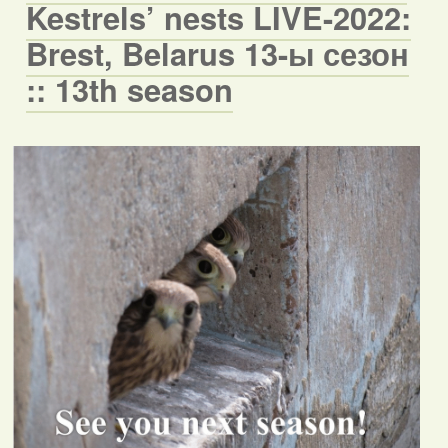
Kestrels’ nests LIVE-2022:
Brest, Belarus 13-ы сезон
:: 13th season