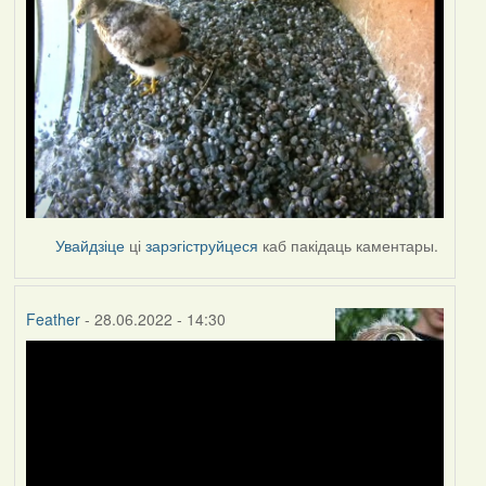
Увайдзіце
ці
зарэгіструйцеся
каб пакідаць каментары.
Feather
- 28.06.2022 - 14:30