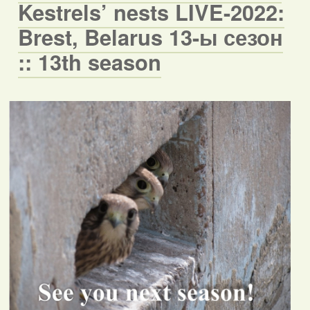
Kestrels’ nests LIVE-2022:
Brest, Belarus 13-ы сезон
:: 13th season