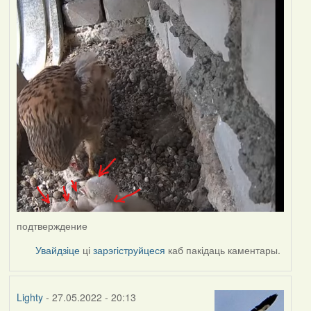
подтверждение
Увайдзіце
ці
зарэгіструйцеся
каб пакідаць каментары.
Lighty
- 27.05.2022 - 20:13