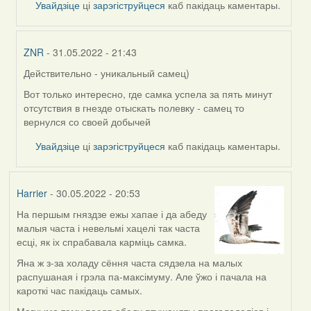
Увайдзіце
ці
зарэгіструйцеся
каб пакідаць каментары.
ZNR
- 31.05.2022 - 21:43
Действительно - уникальный самец)
In
reply
Вот только интересно, где самка успела за пять минут
to
отсутствия в гнезде отыскать полевку - самец то
by
вернулся со своей добычей
Lighty
Увайдзіце
ці
зарэгіструйцеся
каб пакідаць каментары.
Harrier
- 30.05.2022 - 20:53
На першым гняздзе ежы хапае і да абеду
малыя часта і невельмі хацелі так часта
есці, як іх спрабавала карміць самка.
Яна ж з-за холаду сёння часта сядзела на малых
распушаная і грэла па-максімуму. Але ўжо і пачала на
кароткі час пакідаць самых.