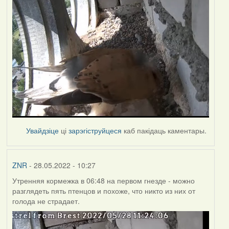
Увайдзіце
ці
зарэгіструйцеся
каб пакідаць каментары.
ZNR
- 28.05.2022 - 10:27
Утренняя кормежка в 06:48 на первом гнезде - можно
разглядеть пять птенцов и похоже, что никто из них от
голода не страдает.