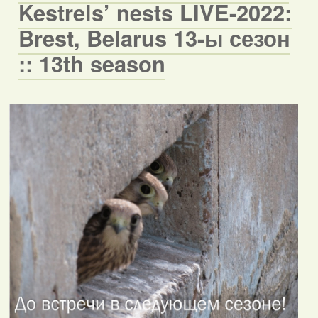
Kestrels’ nests LIVE-2022:
Brest, Belarus 13-ы сезон
:: 13th season