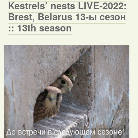
Kestrels’ nests LIVE-2022:
Brest, Belarus 13-ы сезон
:: 13th season