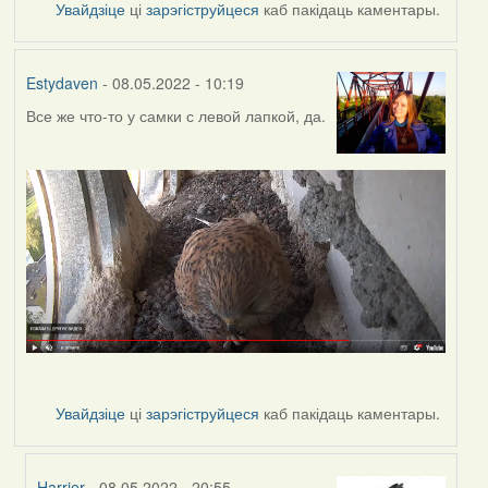
Увайдзіце
ці
зарэгіструйцеся
каб пакідаць каментары.
Estydaven
- 08.05.2022 - 10:19
Все же что-то у самки с левой лапкой, да.
Увайдзіце
ці
зарэгіструйцеся
каб пакідаць каментары.
Harrier
- 08.05.2022 - 20:55