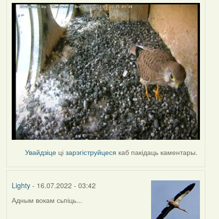
Увайдзіце
ці
зарэгіструйцеся
каб пакідаць каментары.
Lighty
- 16.07.2022 - 03:42
Адным вокам сьпіць...