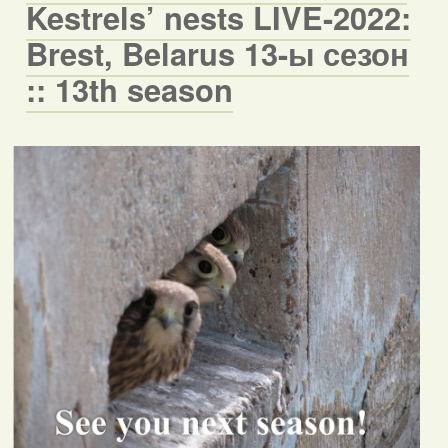
Kestrels’ nests LIVE-2022:
Brest, Belarus 13-ы сезон
:: 13th season