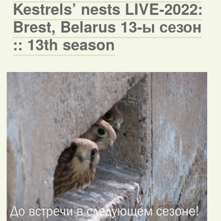
Kestrels’ nests LIVE-2022:
Brest, Belarus 13-ы сезон
:: 13th season