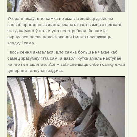
Учора я пісаў, што самка не змагла знайсці дзейсны
спосаб праганяць занадта клапатлівага самца з яек калі
яго дапамога ў гэтым ужо непатрэбная, бо самка
вярнулася пасля падсілкавання і можа наседжваць
кладку і сама.
І вось сёння аказалася, што самка больш не чакае каб
самец зразумеў гэта сам, а даволі хутка амаль наступае
на яго і ён адлятае. Усё ж забяспечваць сябе і самку ежай
цяпер яго галоўная задача.