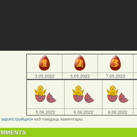
3.05.2022
5.05.2022
7.05.2022
5.06.2022
6.06.2022
6.06.2022
і
зарэгіструйцеся
каб пакідаць каментары.
OMMENTS