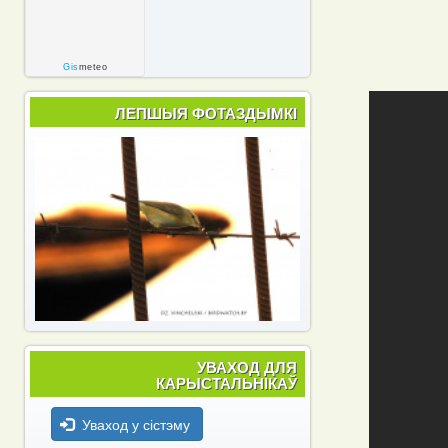
Gis
meteo
ЛЕПШЫЯ ФОТАЗДЫМКІ
УВАХОД ДЛЯ
КАРЫСТАЛЬНІКАЎ
Уваход у сістэму