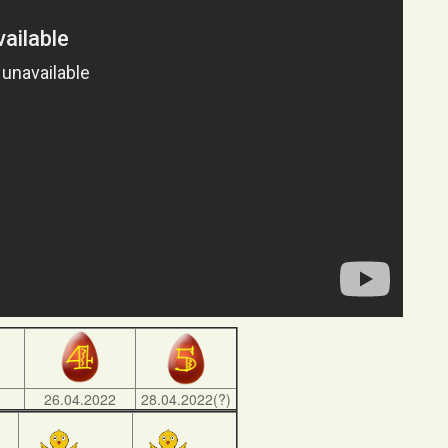
)
26.04.2022
28.04.2022(?)