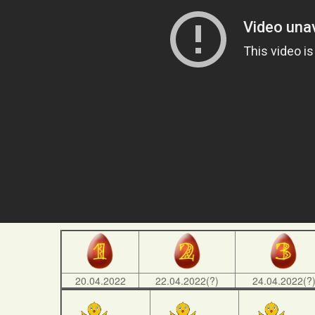
20.04.2022
22.04.2022(?)
24.04.2022(?