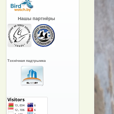
Нашы партнёры
Тэхнічная падтрымка