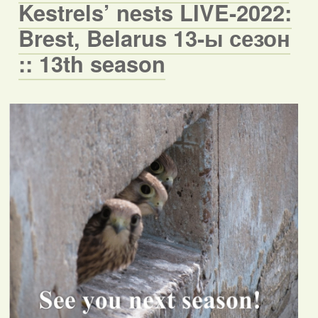
Kestrels’ nests LIVE-2022:
Brest, Belarus 13-ы сезон
:: 13th season