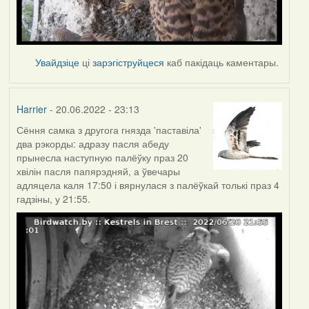
Увайдзіце
ці
зарэгіструйцеся
каб пакідаць каментары.
Harrier
- 20.06.2022 - 23:13
Сёння самка з другога гнязда 'паставіла'
два рэкорды: адразу пасля абеду
прынесла наступную палёўку праз 20
хвілін пасля папярэдняй, а ўвечары
адляцела каля 17:50 і вярнулася з палёўкай толькі праз 4
гадзіны, у 21:55.