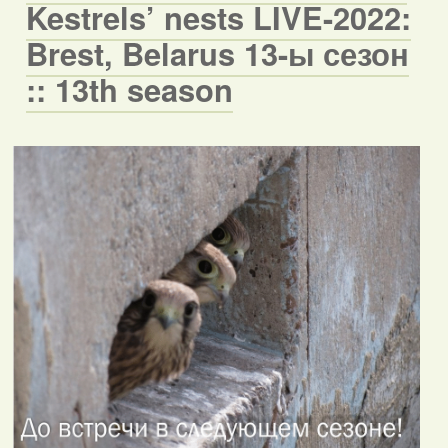
Kestrels’ nests LIVE-2022:
Brest, Belarus 13-ы сезон
:: 13th season