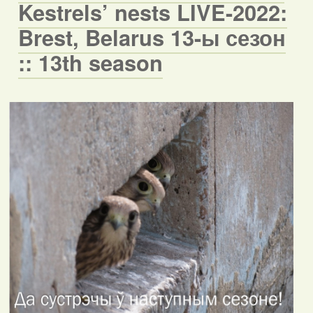
Kestrels’ nests LIVE-2022:
Brest, Belarus 13-ы сезон
:: 13th season