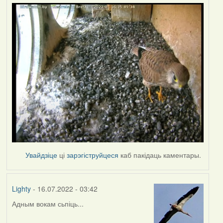
Увайдзіце
ці
зарэгіструйцеся
каб пакідаць каментары.
Lighty
- 16.07.2022 - 03:42
Адным вокам сьпіць...