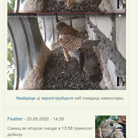
Увайдзіце
ці
зарэгіструйцеся
каб пакідаць каментары.
Feather
- 25.05.2022 - 14:26
Самец во втором гнезде в 13:58 приносит
добычу.