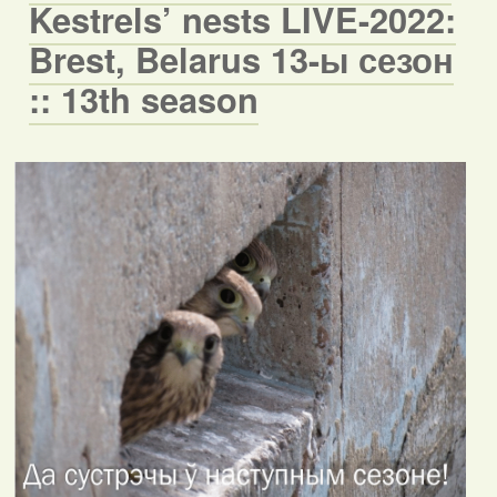
Kestrels’ nests LIVE-2022:
Brest, Belarus 13-ы сезон
:: 13th season