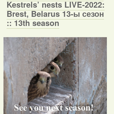
Kestrels’ nests LIVE-2022:
Brest, Belarus 13-ы сезон
:: 13th season