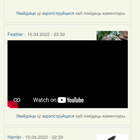
Увайдзіце
ці
зарэгіструйцеся
каб пакідаць каментары.
Feather
- 10.04.2022 - 23:32
Увайдзіце
ці
зарэгіструйцеся
каб пакідаць каментары.
Harrier
- 10.04.2022 - 22:39