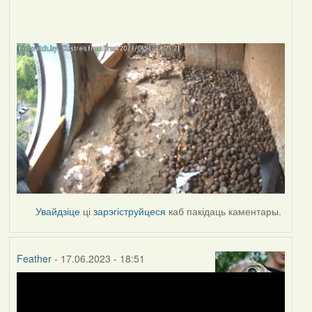
Увайдзіце
ці
зарэгіструйцеся
каб пакідаць каментары.
Feather
- 17.06.2023 - 18:51