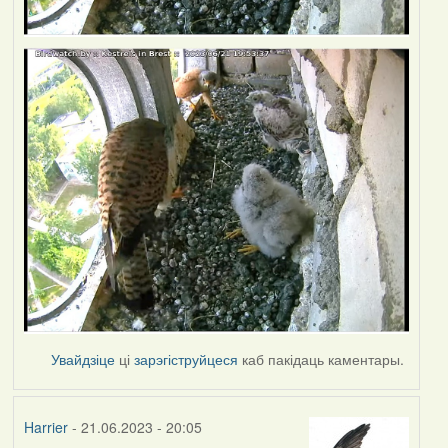
Увайдзіце
ці
зарэгіструйцеся
каб пакідаць каментары.
Harrier
- 21.06.2023 - 20:05