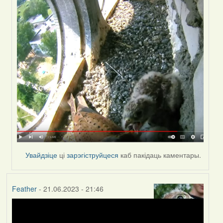
Увайдзіце
ці
зарэгіструйцеся
каб пакідаць каментары.
Feather
- 21.06.2023 - 21:46