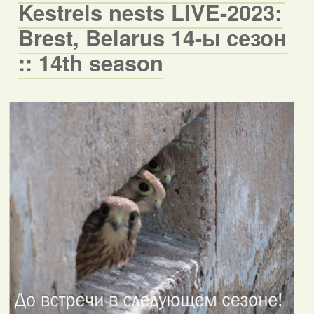
Kestrels nests LIVE-2023:
Brest, Belarus 14-ы сезон
:: 14th season