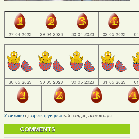
27-04-2023
29-04-2023
30-04-2023
02-05-2023
04
30-05-2023
30-05-2023
30-05-2023
31-05-2023
01
Увайдзіце
ці
зарэгіструйцеся
каб пакідаць каментары.
COMMENTS