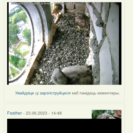
Увайдзіце
ці
зарэгіструйцеся
каб пакідаць каментары.
Feather
- 23.06.2023 - 14:48