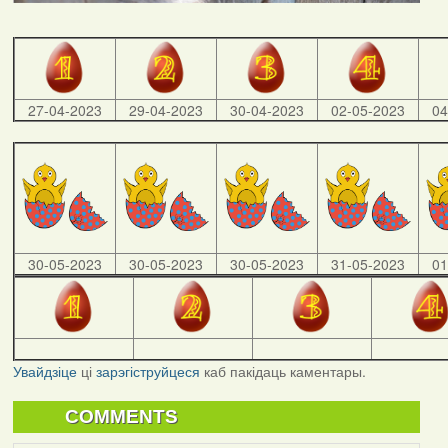
27-04-2023
29-04-2023
30-04-2023
02-05-2023
04
30-05-2023
30-05-2023
30-05-2023
31-05-2023
01
Увайдзіце
ці
зарэгіструйцеся
каб пакідаць каментары.
COMMENTS