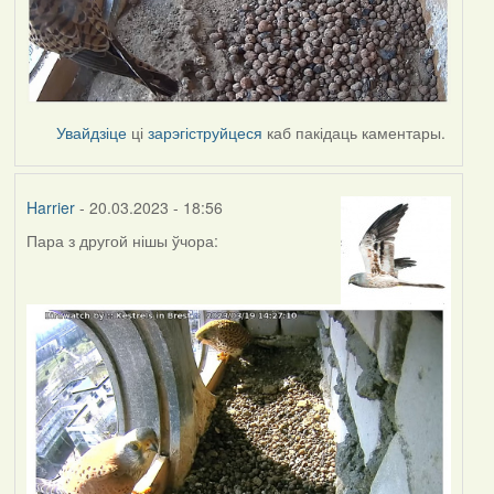
Увайдзіце
ці
зарэгіструйцеся
каб пакідаць каментары.
Harrier
- 20.03.2023 - 18:56
Пара з другой нішы ўчора: