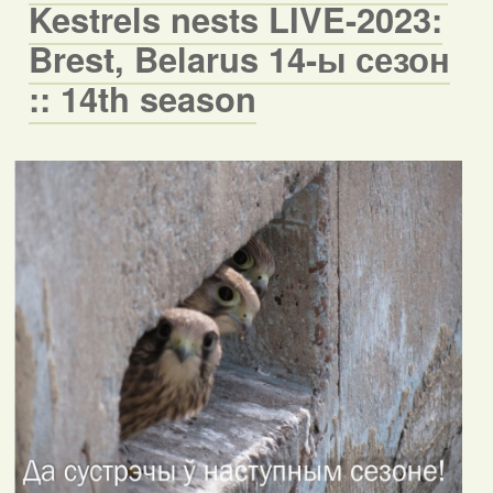
Kestrels nests LIVE-2023:
Brest, Belarus 14-ы сезон
:: 14th season