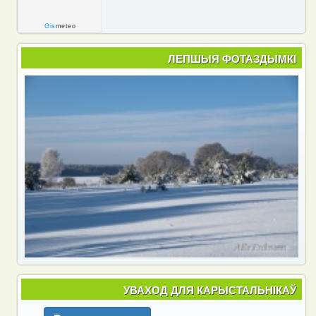
Gis
meteo
ЛЕПШЫЯ ФОТАЗДЫМКІ
УВАХОД ДЛЯ КАРЫСТАЛЬНІКАЎ