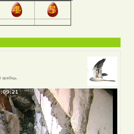
 зрабіць.