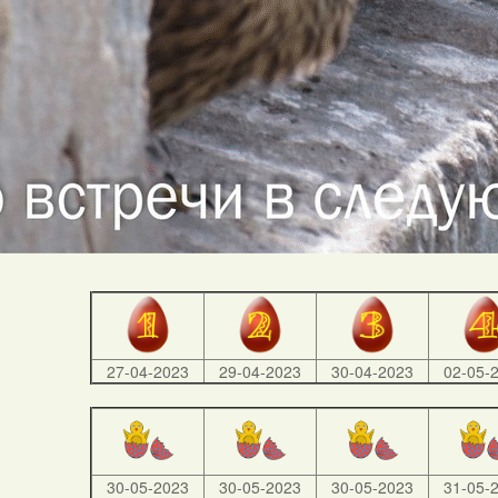
27-04-2023
29-04-2023
30-04-2023
02-05-
30-05-2023
30-05-2023
30-05-2023
31-05-