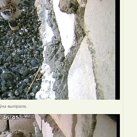
яўна выпірала.