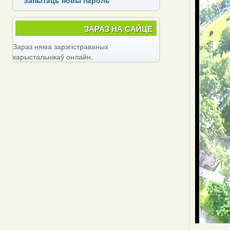
ЗАРАЗ НА САЙЦЕ
Зараз няма зарэгістраваных
карыстальнікаў онлайн.