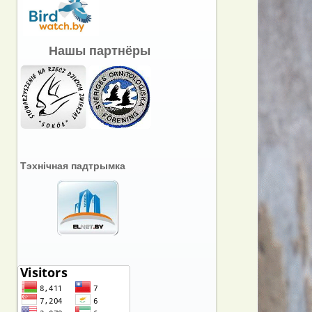
Нашы партнёры
Тэхнічная падтрымка