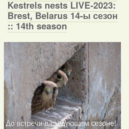
Kestrels nests LIVE-2023:
Brest, Belarus 14-ы сезон
:: 14th season