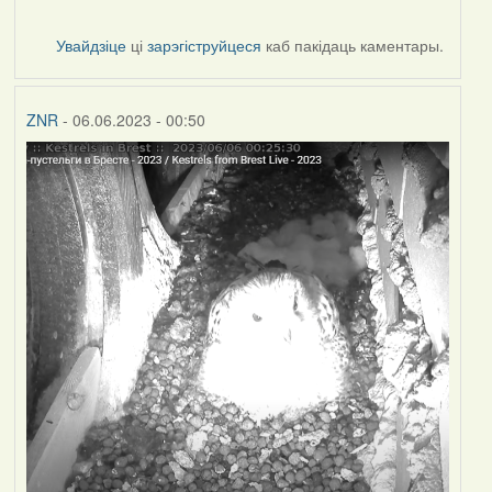
Увайдзіце
ці
зарэгіструйцеся
каб пакідаць каментары.
ZNR
- 06.06.2023 - 00:50