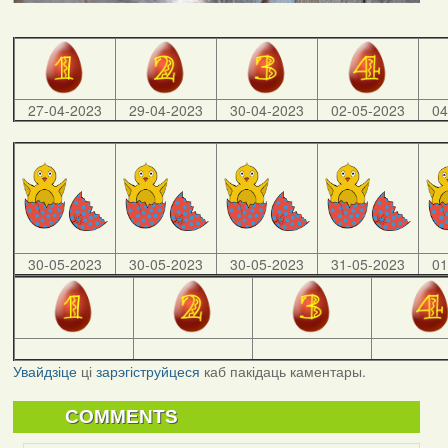
27-04-2023
29-04-2023
30-04-2023
02-05-2023
04
30-05-2023
30-05-2023
30-05-2023
31-05-2023
01
Увайдзіце
ці
зарэгіструйцеся
каб пакідаць каментары.
COMMENTS