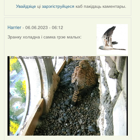
Увайдзіце
ці
зарэгіструйцеся
каб пакідаць каментары.
Harrier
- 06.06.2023 - 06:12
Зранку холадна і самка грэе малых: