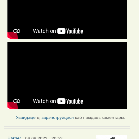
Увайдзіце
ці
зарэгіструйцеся
каб пакідаць каментары.
Harrier
- 06.06.2023 - 20:53