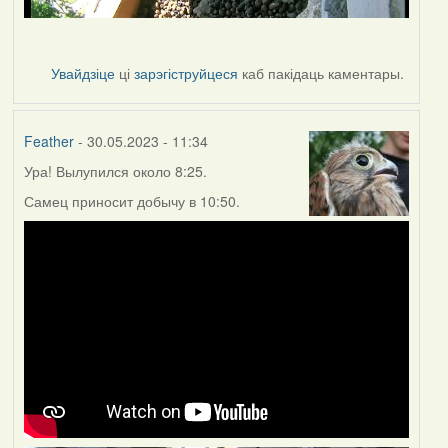
Увайдзіце
ці
зарэгіструйцеся
каб пакідаць каментары.
Feather
- 30.05.2023 - 11:34
Ура! Вылупился около 8:25.
Самец приносит добычу в 10:50.