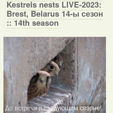
Kestrels nests LIVE-2023:
Brest, Belarus 14-ы сезон
:: 14th season