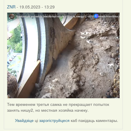
ZNR
- 19.05.2023 - 13:29
Тем временем третья самка не прекращает попыток
занять нишу2, но местная хозяйка начеку.
Увайдзіце
ці
зарэгіструйцеся
каб пакідаць каментары.