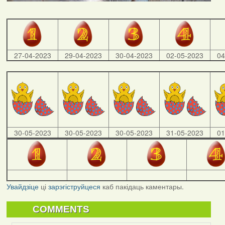
27-04-2023
29-04-2023
30-04-2023
02-05-2023
04
30-05-2023
30-05-2023
30-05-2023
31-05-2023
01
Увайдзіце
ці
зарэгіструйцеся
каб пакідаць каментары.
COMMENTS