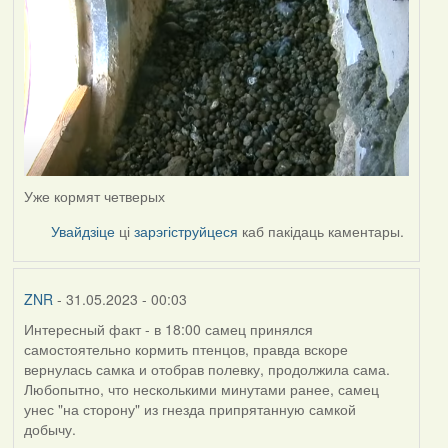
Уже кормят четверых
Увайдзіце
ці
зарэгіструйцеся
каб пакідаць каментары.
ZNR
- 31.05.2023 - 00:03
Интересный факт - в 18:00 самец принялся
самостоятельно кормить птенцов, правда вскоре
вернулась самка и отобрав полевку, продолжила сама.
Любопытно, что несколькими минутами ранее, самец
унес "на сторону" из гнезда припрятанную самкой
добычу.