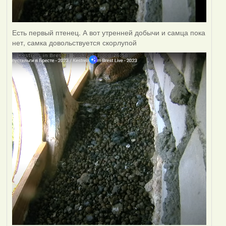
Есть первый птенец. А вот утренней добычи и самца пока
нет, самка довольствуется скорлупой