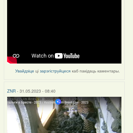
Увайдзіце
ці
зарэгіструйцеся
каб пакідаць каментары.
ZNR
- 31.05.2023 - 08:40