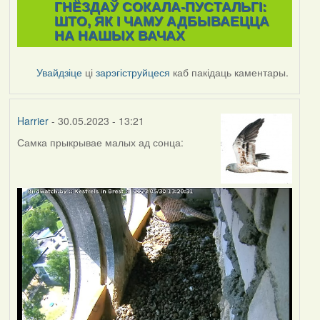
ГНЁЗДАЎ СОКАЛА-ПУСТАЛЬГІ:
ШТО, ЯК І ЧАМУ АДБЫВАЕЦЦА
НА НАШЫХ ВАЧАХ
Увайдзіце
ці
зарэгіструйцеся
каб пакідаць каментары.
Harrier
- 30.05.2023 - 13:21
Самка прыкрывае малых ад сонца: