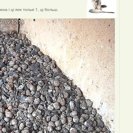
а і ці яек толькі 1, ці больш.