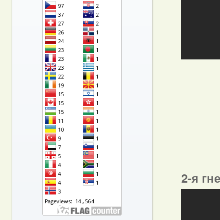
2-я гн