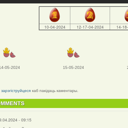
10-04-2024
12-17-04-2024
14-18
14-05-2024
15-05-2024
і
зарэгіструйцеся
каб пакідаць каментары.
OMMENTS
9.04.2024 - 09:15