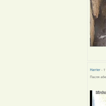
Harrier
- 1
Пасля абе