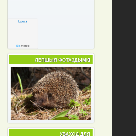
Брест
Gis
meteo
ЛЕПШЫЯ ФОТАЗДЫМКІ
УВАХОД ДЛЯ