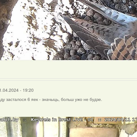
1.04.2024 - 19:20
ду засталося 6 яек - значыць, больш ужо не будзе.