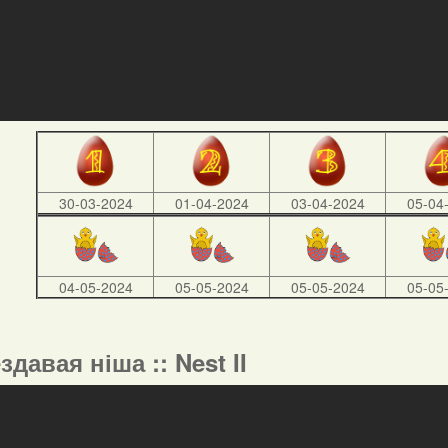
30-03-2024
01-04-2024
03-04-2024
05-04
04-05-2024
05-05-2024
05-05-2024
05-05
ездавая ніша :: Nest II