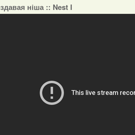
ездавая ніша :: Nest I