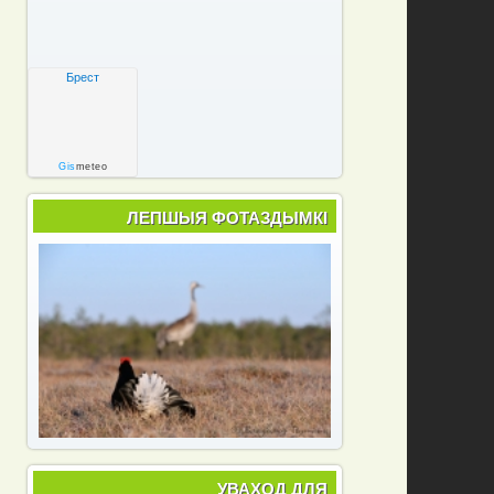
Брест
Gis
meteo
ЛЕПШЫЯ ФОТАЗДЫМКІ
УВАХОД ДЛЯ