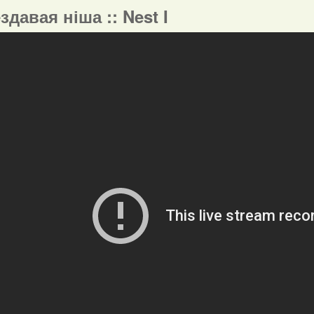
ездавая ніша :: Nest I