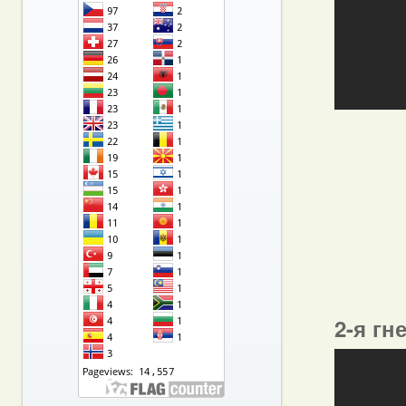
2-я гн