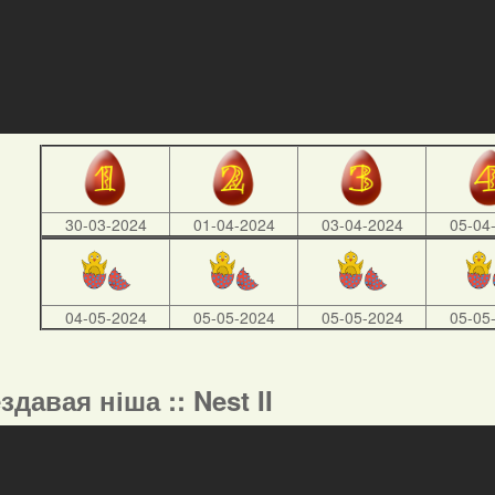
30-03-2024
01-04-2024
03-04-2024
05-04
04-05-2024
05-05-2024
05-05-2024
05-05
ездавая ніша :: Nest II