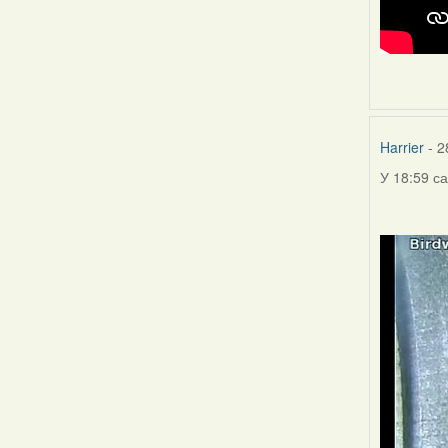
Harrier
- 2
У 18:59 с