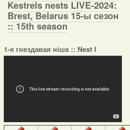
Kestrels nests LIVE-2024:
Brest, Belarus 15-ы сезон
:: 15th season
1-я гнездавая ніша :: Nest I