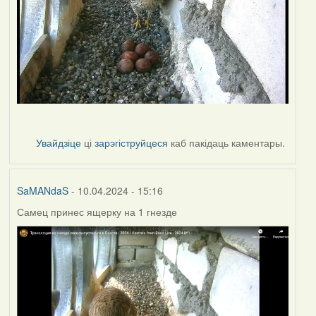
Увайдзіце
ці
зарэгіструйцеся
каб пакідаць каментары.
SaMANdaS
- 10.04.2024 - 15:16
Самец принес ящерку на 1 гнезде