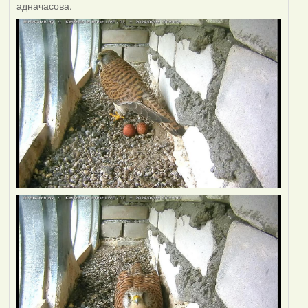
адначасова.