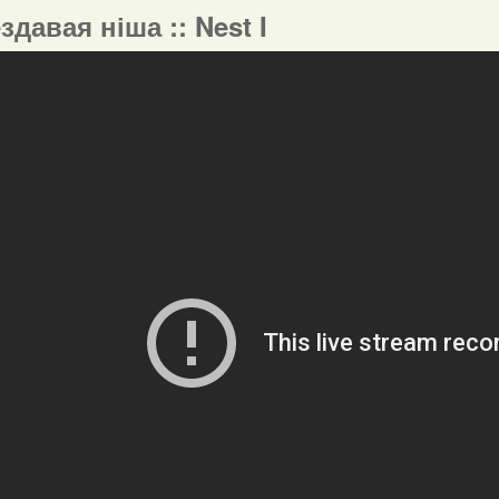
ездавая ніша :: Nest I