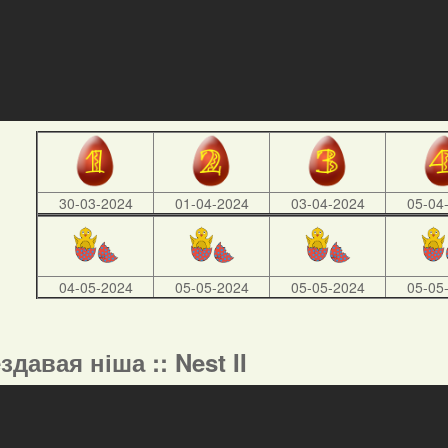
30-03-2024
01-04-2024
03-04-2024
05-04
04-05-2024
05-05-2024
05-05-2024
05-05
ездавая ніша :: Nest II