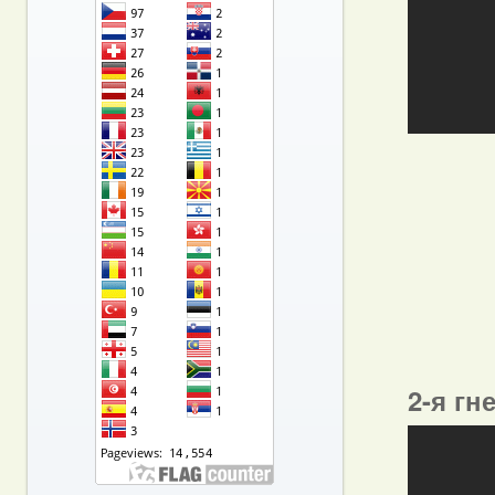
2-я гн