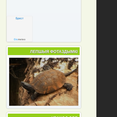
Брест
Gis
meteo
ЛЕПШЫЯ ФОТАЗДЫМКІ