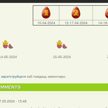
10-04-2024
12-17-04-2024
14-18
14-05-2024
15-05-2024
і
зарэгіструйцеся
каб пакідаць каментары.
OMMENTS
7.05.2024 - 15:48